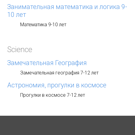
Занимательная математика и логика 9-
10 лет
Математика 9-10 лет
Science
Замечательная География
Замечательная география 7-12 лет
Астрономия, прогулки в космосе
Прогулки в космосе 7-12 лет