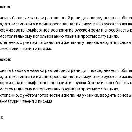
роков:
звить базовые навыки разговорной речи для повседневного обще
здать мотивацию и заинтересованность к изучению русского язык
ормировать комфортное восприятие русской речи и способность к
мостоятельному использованию языка в простых ситуациях.
степенно, с учётом готовности и желания ученика, вводить основы
амматики, чтения и письма.
роков:
звить базовые навыки разговорной речи для повседневного обще
здать мотивацию и заинтересованность к изучению русского язык
ормировать комфортное восприятие русской речи и способность к
мостоятельному использованию языка в простых ситуациях.
степенно, с учётом готовности и желания ученика, вводить основы
амматики, чтения и письма.
ls