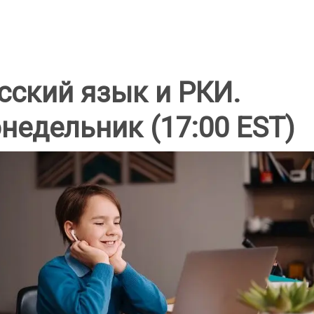
сский язык и РКИ.
недельник (17:00 EST)